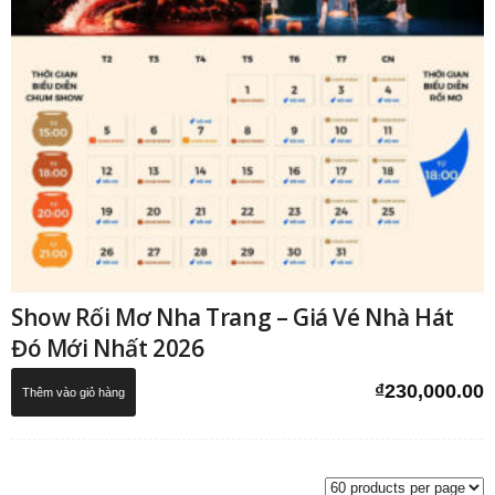
Show Rối Mơ Nha Trang – Giá Vé Nhà Hát
Đó Mới Nhất 2026
₫
230,000.00
Thêm vào giỏ hàng