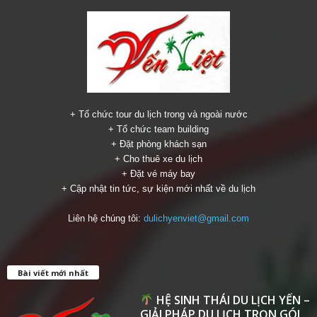
+ Tổ chức tour du lịch trong và ngoài nước
+ Tổ chức team building
+ Đặt phòng khách sạn
+ Cho thuê xe du lịch
+ Đặt vé máy bay
+ Cập nhật tin tức, sự kiện mới nhất về du lịch
Liên hệ chúng tôi:
dulichyenviet@gmail.com
Bài viết mới nhất
HỆ SINH THÁI DU LỊCH YẾN –
GIẢI PHÁP DU LỊCH TRỌN GÓI...