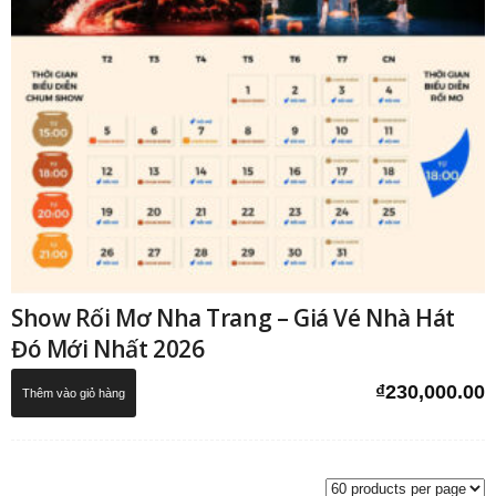
Show Rối Mơ Nha Trang – Giá Vé Nhà Hát
Đó Mới Nhất 2026
₫
230,000.00
Thêm vào giỏ hàng