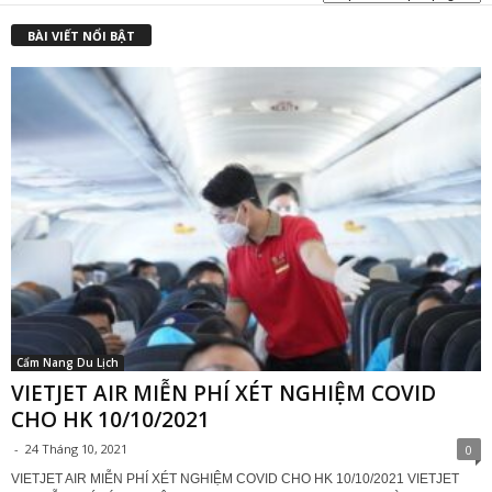
BÀI VIẾT NỔI BẬT
Cẩm Nang Du Lịch
VIETJET AIR MIỄN PHÍ XÉT NGHIỆM COVID
CHO HK 10/10/2021
-
24 Tháng 10, 2021
0
VIETJET AIR MIỄN PHÍ XÉT NGHIỆM COVID CHO HK 10/10/2021 VIETJET