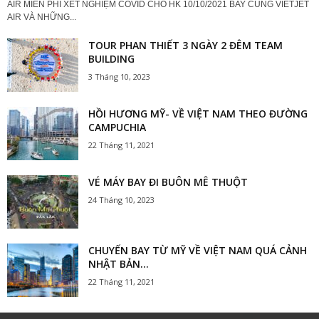
AIR MIỄN PHÍ XÉT NGHIỆM COVID CHO HK 10/10/2021 BAY CÙNG VIETJET
AIR VÀ NHỮNG...
TOUR PHAN THIẾT 3 NGÀY 2 ĐÊM TEAM
BUILDING
3 Tháng 10, 2023
HỒI HƯƠNG MỸ- VỀ VIỆT NAM THEO ĐƯỜNG
CAMPUCHIA
22 Tháng 11, 2021
VÉ MÁY BAY ĐI BUÔN MÊ THUỘT
24 Tháng 10, 2023
CHUYẾN BAY TỪ MỸ VỀ VIỆT NAM QUÁ CẢNH
NHẬT BẢN...
22 Tháng 11, 2021