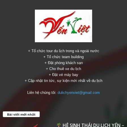
+ Tổ chức tour du lịch trong và ngoài nước
+ Tổ chức team building
+ Đặt phòng khách sạn
+ Cho thuê xe du lịch
+ Đặt vé máy bay
+ Cập nhật tin tức, sự kiện mới nhất về du lịch
Liên hệ chúng tôi:
dulichyenviet@gmail.com
Bài viết mới nhất
HỆ SINH THÁI DU LỊCH YẾN –