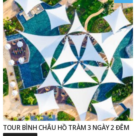
₫
TOUR BÌNH CHÂU HỒ TRÀM 3 NGÀY 2 ĐÊM