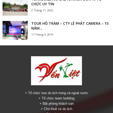
CHỨC UY TÍN
2 Tháng 11, 2022
TOUR HỒ TRÀM – CTY LÊ PHÁT CAMERA – 15
NĂM...
17 Tháng 5, 2019
+ Tổ chức tour du lịch trong và ngoài nước
+ Tổ chức team building
+ Đặt phòng khách sạn
+ Cho thuê xe du lịch