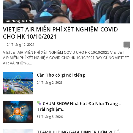
Cẩm Nang Du Lịch
VIETJET AIR MIỄN PHÍ XÉT NGHIỆM COVID
CHO HK 10/10/2021
-
24 Tháng 10, 2021
0
VIETJET AIR MIỄN PHÍ XÉT NGHIỆM COVID CHO HK 10/10/2021 VIETJET
AIR MIỄN PHÍ XÉT NGHIỆM COVID CHO HK 10/10/2021 BAY CÙNG VIETJET
AIR VÀ NHỮNG...
Cần Thơ có gì nỗi tiếng
24 Tháng 2, 2023
CHUM SHOW Nhà hát Đó Nha Trang –
Trải nghiệm...
31 Tháng 3, 2026
TEAMBUILDING GALA DINNER ĐƠN VỊ TỔ