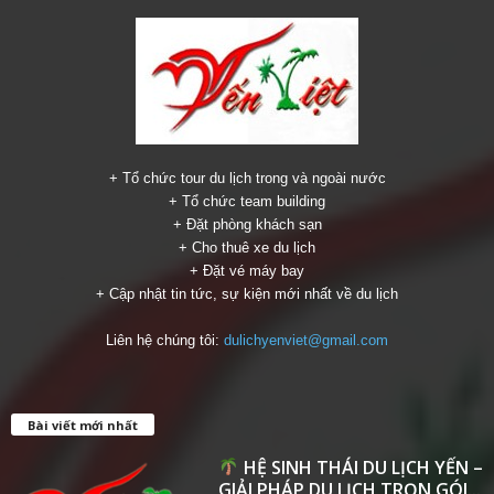
+ Tổ chức tour du lịch trong và ngoài nước
+ Tổ chức team building
+ Đặt phòng khách sạn
+ Cho thuê xe du lịch
+ Đặt vé máy bay
+ Cập nhật tin tức, sự kiện mới nhất về du lịch
Liên hệ chúng tôi:
dulichyenviet@gmail.com
Bài viết mới nhất
HỆ SINH THÁI DU LỊCH YẾN –
GIẢI PHÁP DU LỊCH TRỌN GÓI...