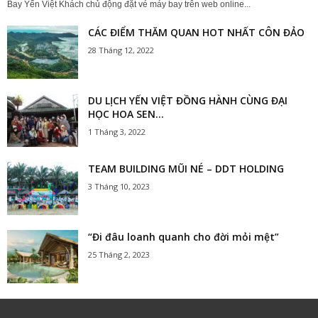
Bay Yến Việt Khách chủ động đặt vé máy bay trên web online...
CÁC ĐIỂM THĂM QUAN HOT NHẤT CÔN ĐẢO
28 Tháng 12, 2022
DU LỊCH YẾN VIỆT ĐỒNG HÀNH CÙNG ĐẠI
HỌC HOA SEN...
1 Tháng 3, 2022
TEAM BUILDING MŨI NÉ – DDT HOLDING
3 Tháng 10, 2023
“Đi đâu loanh quanh cho đời mỏi mệt”
25 Tháng 2, 2023