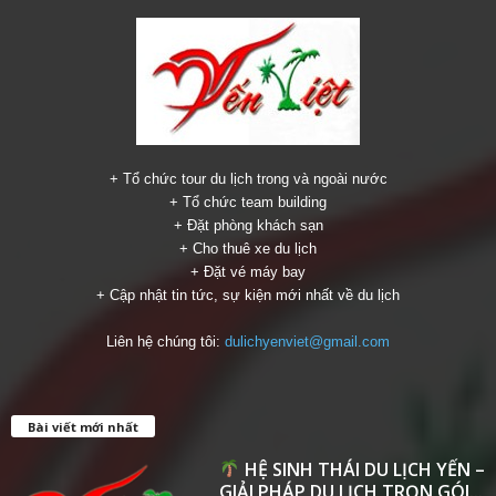
+ Tổ chức tour du lịch trong và ngoài nước
+ Tổ chức team building
+ Đặt phòng khách sạn
+ Cho thuê xe du lịch
+ Đặt vé máy bay
+ Cập nhật tin tức, sự kiện mới nhất về du lịch
Liên hệ chúng tôi:
dulichyenviet@gmail.com
Bài viết mới nhất
HỆ SINH THÁI DU LỊCH YẾN –
GIẢI PHÁP DU LỊCH TRỌN GÓI...