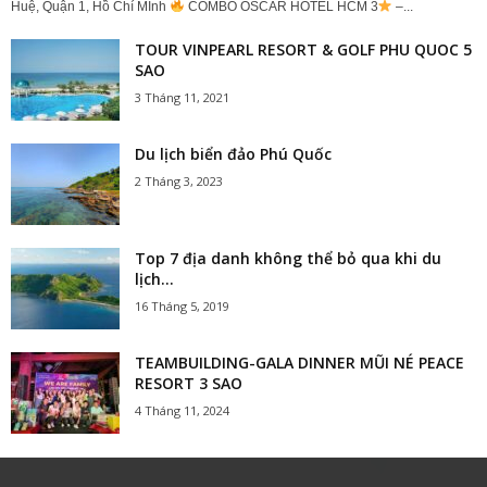
Huệ, Quận 1, Hồ Chí MInh
COMBO OSCAR HOTEL HCM 3
–...
TOUR VINPEARL RESORT & GOLF PHU QUOC 5
SAO
3 Tháng 11, 2021
Du lịch biển đảo Phú Quốc
2 Tháng 3, 2023
Top 7 địa danh không thể bỏ qua khi du
lịch...
16 Tháng 5, 2019
TEAMBUILDING-GALA DINNER MŨI NÉ PEACE
RESORT 3 SAO
4 Tháng 11, 2024