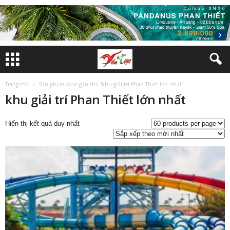
Trang chủ
Sản phẩm được gắn thẻ “khu giải trí Phan Thiết lớn nhất”
khu giải trí Phan Thiết lớn nhất
Hiển thị kết quả duy nhất