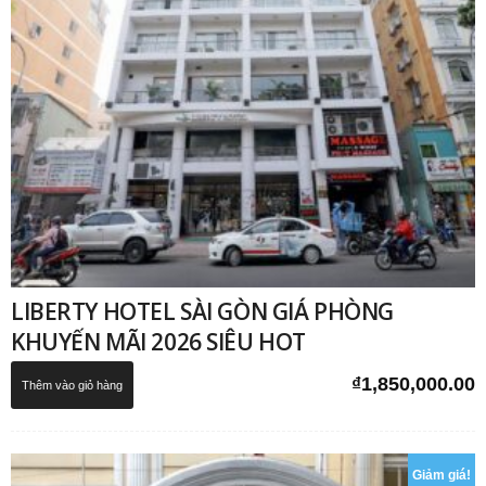
LIBERTY HOTEL SÀI GÒN GIÁ PHÒNG
KHUYẾN MÃI 2026 SIÊU HOT
₫
1,850,000.00
Thêm vào giỏ hàng
Giảm giá!