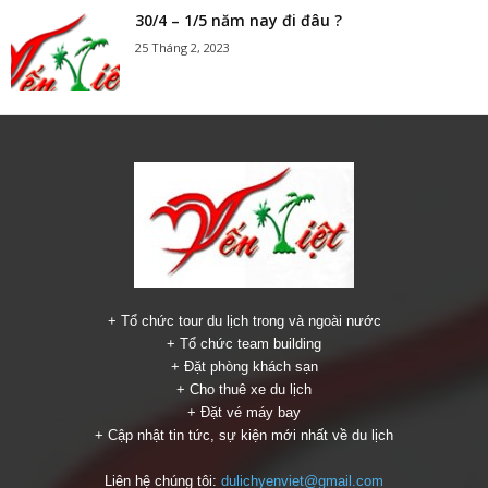
30/4 – 1/5 năm nay đi đâu ?
25 Tháng 2, 2023
+ Tổ chức tour du lịch trong và ngoài nước
+ Tổ chức team building
+ Đặt phòng khách sạn
+ Cho thuê xe du lịch
+ Đặt vé máy bay
+ Cập nhật tin tức, sự kiện mới nhất về du lịch
Liên hệ chúng tôi:
dulichyenviet@gmail.com