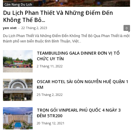
Cẩm Nang Du Lịch
Du Lịch Phan Thiết Và Những Điểm Đến
Không Thể Bỏ...
yen viet
-
22 Tháng 2, 2023
0
Du Lịch Phan Thiết Và Những Điểm Đến Không Thể Bỏ Qua Phan Thiết là một
thành phố ven biển thuộc tỉnh Bình Thuận, Việt...
TEAMBUILDING GALA DINNER ĐƠN VỊ TỔ
CHỨC UY TÍN
2 Tháng 11, 2022
OSCAR HOTEL SÀI GÒN NGUYỄN HUỆ QUẬN 1
KM
25 Tháng 2, 2022
TRỌN GÓI VINPEARL PHÚ QUỐC 4 NGÀY 3
ĐÊM 5TR200
20 Tháng 12, 2021