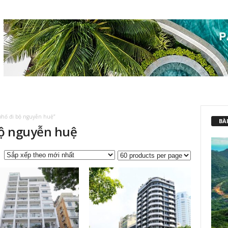
phố đi bộ nguyễn huệ”
BÀI
bộ nguyễn huệ