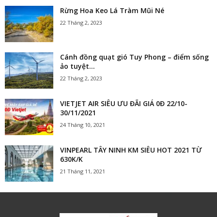
Rừng Hoa Keo Lá Tràm Mũi Né
22 Tháng 2, 2023
Cánh đồng quạt gió Tuy Phong – điểm sống
ảo tuyệt...
22 Tháng 2, 2023
VIETJET AIR SIÊU ƯU ĐÃI GIÁ 0Đ 22/10-
30/11/2021
24 Tháng 10, 2021
VINPEARL TÂY NINH KM SIÊU HOT 2021 TỪ
630K/K
21 Tháng 11, 2021