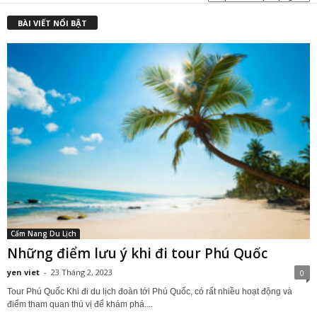
₫
BÀI VIẾT NỔI BẬT
Cẩm Nang Du Lịch
Những điểm lưu ý khi đi tour Phú Quốc
yen viet
-
23 Tháng 2, 2023
0
Tour Phú Quốc Khi đi du lịch đoàn tới Phú Quốc, có rất nhiều hoạt động và
điểm tham quan thú vị để khám phá....