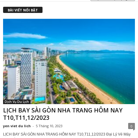
BÀI VIẾT NỔI BẬT
Dịch Vụ Du Lịch
LỊCH BAY SÀI GÒN NHA TRANG HÔM NAY
T10,T11,12/2023
yen viet du lich
-
5 Tháng 10, 2023
0
LỊCH BAY SÀI GÒN NHA TRANG HÔM NAY T10,T11,12/2023 Đại Lý Vé Máy