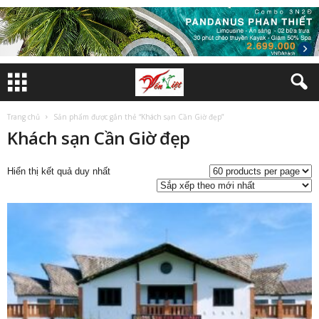
Trang chủ
Sản phẩm được gắn thẻ “Khách sạn Cần Giờ đẹp”
Khách sạn Cần Giờ đẹp
Hiển thị kết quả duy nhất