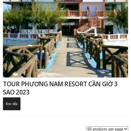
TOUR PHƯƠNG NAM RESORT CẦN GIỜ 3
SAO 2023
Đọc tiếp