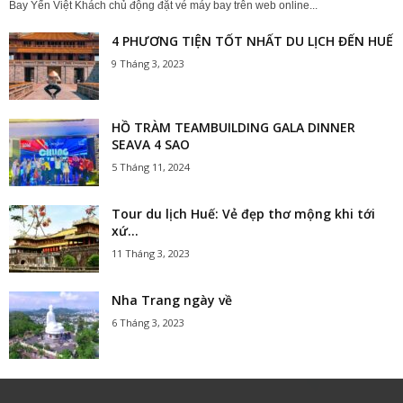
Bay Yến Việt Khách chủ động đặt vé máy bay trên web online...
4 PHƯƠNG TIỆN TỐT NHẤT DU LỊCH ĐẾN HUẾ
9 Tháng 3, 2023
HỒ TRÀM TEAMBUILDING GALA DINNER
SEAVA 4 SAO
5 Tháng 11, 2024
Tour du lịch Huế: Vẻ đẹp thơ mộng khi tới
xứ...
11 Tháng 3, 2023
Nha Trang ngày về
6 Tháng 3, 2023