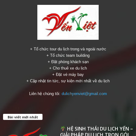
+ Tổ chức tour du lịch trong và ngoài nước
+ Tổ chức team building
+ Đặt phòng khách sạn
+ Cho thuê xe du lịch
+ Đặt vé máy bay
+ Cập nhật tin tức, sự kiện mới nhất về du lịch
Liên hệ chúng tôi:
dulichyenviet@gmail.com
Bài viết mới nhất
HỆ SINH THÁI DU LỊCH YẾN –
GIẢI PHÁP DU LỊCH TRỌN GÓI...