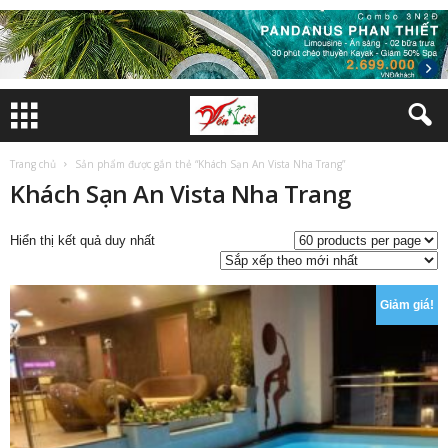
Trang chủ
Sản phẩm được gắn thẻ “Khách Sạn An Vista Nha Trang”
Khách Sạn An Vista Nha Trang
Hiển thị kết quả duy nhất
Giảm giá!