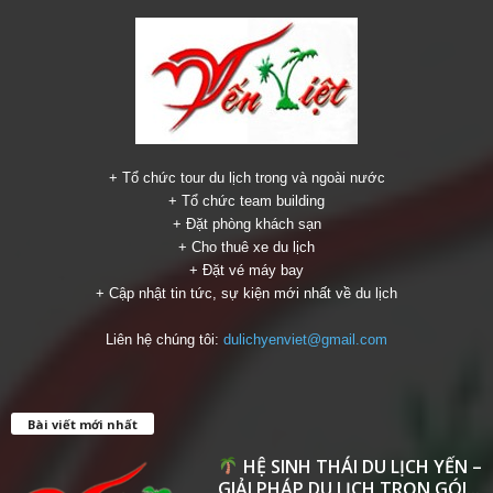
+ Tổ chức tour du lịch trong và ngoài nước
+ Tổ chức team building
+ Đặt phòng khách sạn
+ Cho thuê xe du lịch
+ Đặt vé máy bay
+ Cập nhật tin tức, sự kiện mới nhất về du lịch
Liên hệ chúng tôi:
dulichyenviet@gmail.com
Bài viết mới nhất
HỆ SINH THÁI DU LỊCH YẾN –
GIẢI PHÁP DU LỊCH TRỌN GÓI...