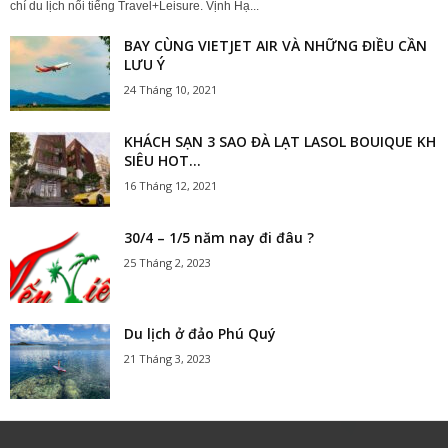
chí du lịch nổi tiếng Travel+Leisure. Vịnh Hạ...
BAY CÙNG VIETJET AIR VÀ NHỮNG ĐIỀU CẦN
LƯU Ý
24 Tháng 10, 2021
KHÁCH SẠN 3 SAO ĐÀ LẠT LASOL BOUIQUE KH
SIÊU HOT...
16 Tháng 12, 2021
30/4 – 1/5 năm nay đi đâu ?
25 Tháng 2, 2023
Du lịch ở đảo Phú Quý
21 Tháng 3, 2023