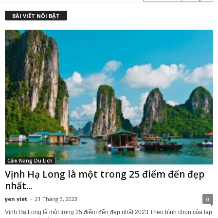
₫
BÀI VIẾT NỔI BẬT
Cẩm Nang Du Lịch
Vịnh Hạ Long là một trong 25 điểm đến đẹp
nhất...
yen viet
-
21 Tháng 3, 2023
0
Vịnh Hạ Long là một trong 25 điểm đến đẹp nhất 2023 Theo bình chọn của tạp