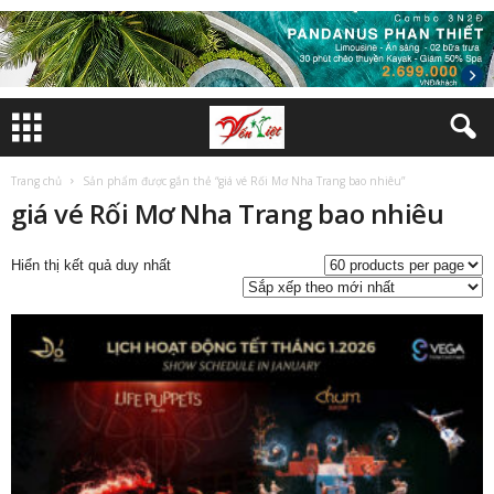
Trang chủ
Sản phẩm được gắn thẻ “giá vé Rối Mơ Nha Trang bao nhiêu”
giá vé Rối Mơ Nha Trang bao nhiêu
Hiển thị kết quả duy nhất