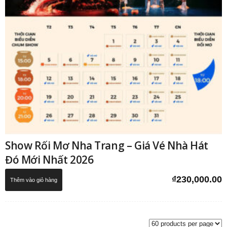
Show Rối Mơ Nha Trang – Giá Vé Nhà Hát
Đó Mới Nhất 2026
₫
230,000.00
Thêm vào giỏ hàng