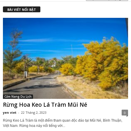
BÀI VIẾT NỔI BẬT
Cẩm Nang Du Lịch
Rừng Hoa Keo Lá Tràm Mũi Né
yen viet
-
22 Tháng 2, 2023
0
Rừng Keo Lá Tràm là một điểm tham quan độc đáo tại Mũi Né, Bình Thuận,
Việt Nam. Rừng hoa này nổi tiếng với...