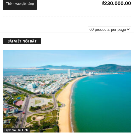
₫
230,000.00
Thêm vào giỏ hàng
BÀI VIẾT NỔI BẬT
Dịch Vụ Du Lịch