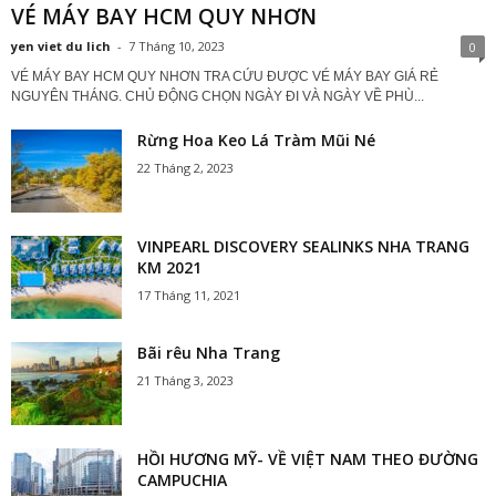
VÉ MÁY BAY HCM QUY NHƠN
yen viet du lich
-
7 Tháng 10, 2023
0
VÉ MÁY BAY HCM QUY NHƠN TRA CỨU ĐƯỢC VÉ MÁY BAY GIÁ RẺ
NGUYÊN THÁNG. CHỦ ĐỘNG CHỌN NGÀY ĐI VÀ NGÀY VỀ PHÙ...
Rừng Hoa Keo Lá Tràm Mũi Né
22 Tháng 2, 2023
VINPEARL DISCOVERY SEALINKS NHA TRANG
KM 2021
17 Tháng 11, 2021
Bãi rêu Nha Trang
21 Tháng 3, 2023
HỒI HƯƠNG MỸ- VỀ VIỆT NAM THEO ĐƯỜNG
CAMPUCHIA