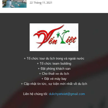
22 Tháng 11, 2021
+ Tổ chức tour du lịch trong và ngoài nước
+ Tổ chức team building
+ Đặt phòng khách sạn
+ Cho thuê xe du lịch
+ Đặt vé máy bay
+ Cập nhật tin tức, sự kiện mới nhất về du lịch
Liên hệ chúng tôi:
dulichyenviet@gmail.com