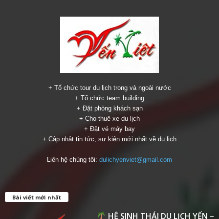
+ Tổ chức tour du lịch trong và ngoài nước
+ Tổ chức team building
+ Đặt phòng khách sạn
+ Cho thuê xe du lịch
+ Đặt vé máy bay
+ Cập nhật tin tức, sự kiện mới nhất về du lịch
Liên hệ chúng tôi:
dulichyenviet@gmail.com
Bài viết mới nhất
HỆ SINH THÁI DU LỊCH YẾN –