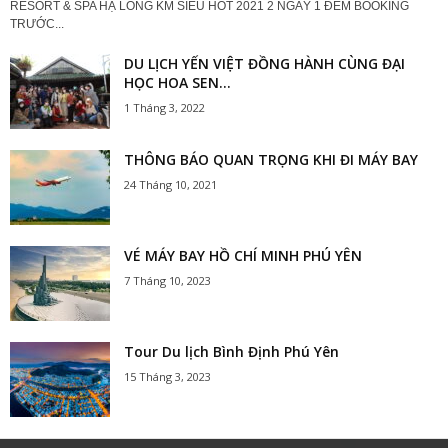
RESORT & SPA HẠ LONG KM SIÊU HOT 2021 2 NGÀY 1 ĐÊM BOOKING
TRƯỚC...
DU LỊCH YẾN VIỆT ĐỒNG HÀNH CÙNG ĐẠI
HỌC HOA SEN...
1 Tháng 3, 2022
THÔNG BÁO QUAN TRỌNG KHI ĐI MÁY BAY
24 Tháng 10, 2021
VÉ MÁY BAY HỒ CHÍ MINH PHÚ YÊN
7 Tháng 10, 2023
Tour Du lịch Bình Định Phú Yên
15 Tháng 3, 2023