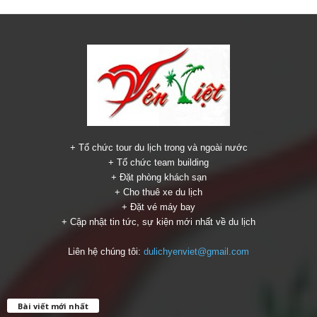
+ Tổ chức tour du lịch trong và ngoài nước
+ Tổ chức team building
+ Đặt phòng khách sạn
+ Cho thuê xe du lịch
+ Đặt vé máy bay
+ Cập nhật tin tức, sự kiện mới nhất về du lịch
Liên hệ chúng tôi:
dulichyenviet@gmail.com
Bài viết mới nhất