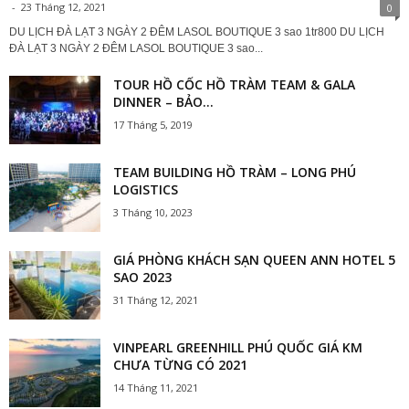
-
23 Tháng 12, 2021
0
DU LỊCH ĐÀ LẠT 3 NGÀY 2 ĐÊM LASOL BOUTIQUE 3 sao 1tr800 DU LỊCH
ĐÀ LẠT 3 NGÀY 2 ĐÊM LASOL BOUTIQUE 3 sao...
TOUR HỒ CỐC HỒ TRÀM TEAM & GALA
DINNER – BẢO...
17 Tháng 5, 2019
TEAM BUILDING HỒ TRÀM – LONG PHÚ
LOGISTICS
3 Tháng 10, 2023
GIÁ PHÒNG KHÁCH SẠN QUEEN ANN HOTEL 5
SAO 2023
31 Tháng 12, 2021
VINPEARL GREENHILL PHÚ QUỐC GIÁ KM
CHƯA TỪNG CÓ 2021
14 Tháng 11, 2021