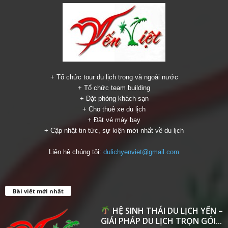
+ Tổ chức tour du lịch trong và ngoài nước
+ Tổ chức team building
+ Đặt phòng khách sạn
+ Cho thuê xe du lịch
+ Đặt vé máy bay
+ Cập nhật tin tức, sự kiện mới nhất về du lịch
Liên hệ chúng tôi:
dulichyenviet@gmail.com
Bài viết mới nhất
HỆ SINH THÁI DU LỊCH YẾN –
GIẢI PHÁP DU LỊCH TRỌN GÓI...