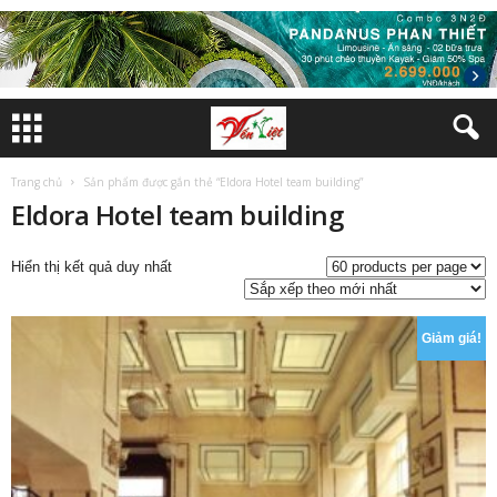
Trang chủ
Sản phẩm được gắn thẻ “Eldora Hotel team building”
Eldora Hotel team building
Hiển thị kết quả duy nhất
Giảm giá!