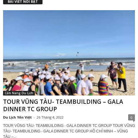
BÀI VIẾT NỔI BẬT
Cẩm Nang Du Lịch
TOUR VŨNG TÀU- TEAMBUILDING – GALA
DINNER TC GROUP
Du Lịch Yến Việt
-
26 Tháng 4, 2022
0
TOUR VŨNG TÀU- TEAMBUILDING - GALA DINNER TC GROUP TOUR VŨNG
TÀU- TEAMBUILDING - GALA DINNER TC GROUP HỒ CHÍ MINH – VŨNG
TÀU –...