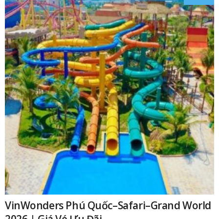
₫
VinWonders Phú Quốc–Safari–Grand World