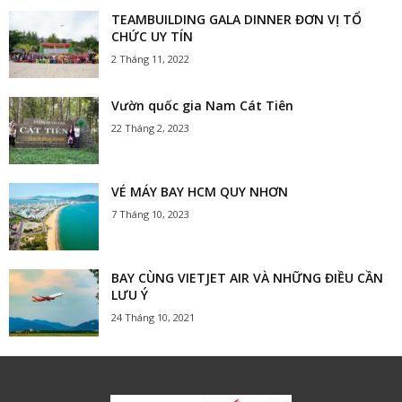
TEAMBUILDING GALA DINNER ĐƠN VỊ TỔ
CHỨC UY TÍN
2 Tháng 11, 2022
Vườn quốc gia Nam Cát Tiên
22 Tháng 2, 2023
VÉ MÁY BAY HCM QUY NHƠN
7 Tháng 10, 2023
BAY CÙNG VIETJET AIR VÀ NHỮNG ĐIỀU CẦN
LƯU Ý
24 Tháng 10, 2021