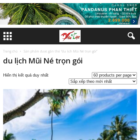
Trang chủ
Sản phẩm được gắn thẻ “du lịch Mũi Né trọn gói”
du lịch Mũi Né trọn gói
Hiển thị kết quả duy nhất