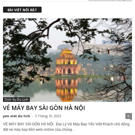
BÀI VIẾT NỔI BẬT
Dịch Vụ Du Lịch
VÉ MÁY BAY SÀI GÒN HÀ NỘI
yen viet du lich
-
5 Tháng 10, 2023
0
VÉ MÁY BAY SÀI GÒN HÀ NỘI Đại Lý Vé Máy Bay Yến Việt Khách chủ động
đặt vé máy bay trên web online của chúng...