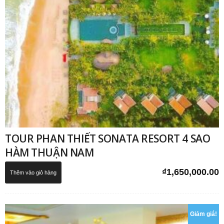
TOUR PHAN THIẾT SONATA RESORT 4 SAO
HÀM THUẬN NAM
₫
1,650,000.00
Thêm vào giỏ hàng
Giảm giá!