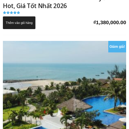
Hot, Giá Tốt Nhất 2026
Được xếp
hạng
₫
1,380,000.00
Thêm vào giỏ hàng
5.00
5 sao
Giảm giá!