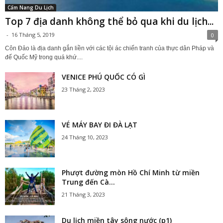
Cẩm Nang Du Lịch
Top 7 địa danh không thể bỏ qua khi du lịch...
-
16 Tháng 5, 2019
0
Côn Đảo là địa danh gắn liền với các tội ác chiến tranh của thực dân Pháp và
đế Quốc Mỹ trong quá khứ....
VENICE PHÚ QUỐC CÓ GÌ
23 Tháng 2, 2023
VÉ MÁY BAY ĐI ĐÀ LẠT
24 Tháng 10, 2023
Phượt đường mòn Hồ Chí Minh từ miền
Trung đến Cà...
21 Tháng 3, 2023
Du lịch miền tây sông nước (p1)