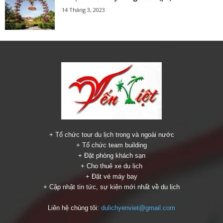
14 Tháng 3, 2023
+ Tổ chức tour du lịch trong và ngoài nước
+ Tổ chức team building
+ Đặt phòng khách sạn
+ Cho thuê xe du lịch
+ Đặt vé máy bay
+ Cập nhật tin tức, sự kiện mới nhất về du lịch
Liên hệ chúng tôi:
dulichyenviet@gmail.com