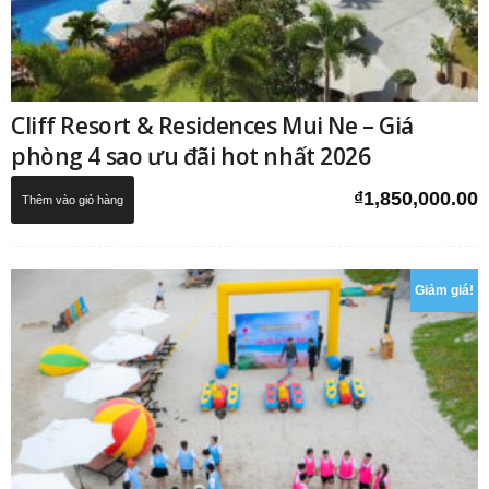
Cliff Resort & Residences Mui Ne – Giá
phòng 4 sao ưu đãi hot nhất 2026
₫
1,850,000.00
Thêm vào giỏ hàng
Giảm giá!