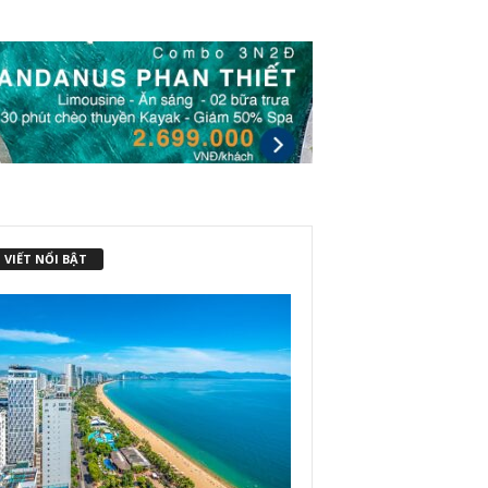
 VIẾT NỔI BẬT