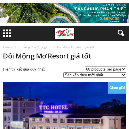
Trang chủ
Sản phẩm được gắn thẻ “Đồi Mộng Mơ Resort giá tốt”
Đồi Mộng Mơ Resort giá tốt
Hiển thị kết quả duy nhất
Giảm giá!