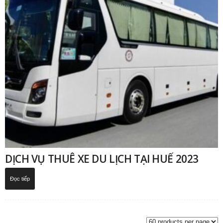
DỊCH VỤ THUÊ XE DU LỊCH TẠI HUẾ 2023
Đọc tiếp