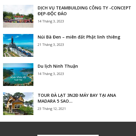
DỊCH VỤ TEAMBUILDING CÔNG TY -CONCEPT
ĐẸP-ĐỘC ĐÁO
14 Tháng 3, 2023
Núi Bà Đen – miên đất Phật linh thiêng
21 Tháng 3, 2023
Du lịch Ninh Thuận
14 Tháng 3, 2023
TOUR ĐÀ LẠT 3N2Đ MÁY BAY TẠI ANA
MADARA 5 SAO...
23 Tháng 12, 2021