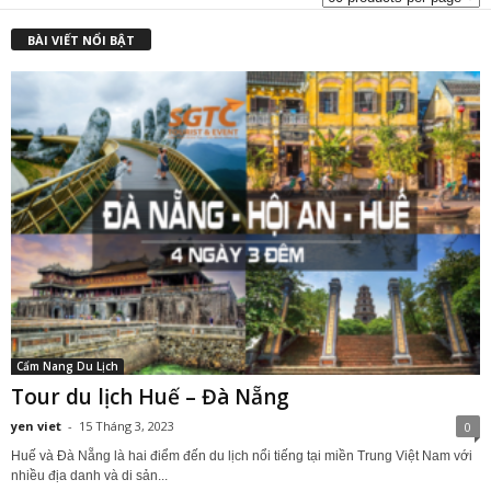
BÀI VIẾT NỔI BẬT
Cẩm Nang Du Lịch
Tour du lịch Huế – Đà Nẵng
yen viet
-
15 Tháng 3, 2023
0
Huế và Đà Nẵng là hai điểm đến du lịch nổi tiếng tại miền Trung Việt Nam với
nhiều địa danh và di sản...