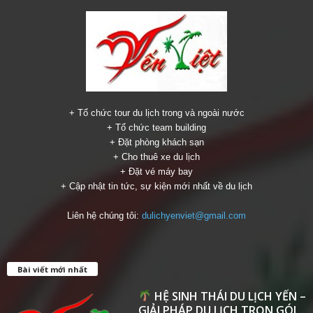
+ Tổ chức tour du lịch trong và ngoài nước
+ Tổ chức team building
+ Đặt phòng khách sạn
+ Cho thuê xe du lịch
+ Đặt vé máy bay
+ Cập nhật tin tức, sự kiện mới nhất về du lịch
Liên hệ chúng tôi:
dulichyenviet@gmail.com
Bài viết mới nhất
HỆ SINH THÁI DU LỊCH YẾN –
GIẢI PHÁP DU LỊCH TRỌN GÓI...