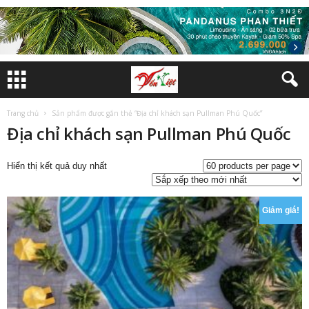
Trang chủ
Sản phẩm được gắn thẻ “Địa chỉ khách sạn Pullman Phú Quốc”
Địa chỉ khách sạn Pullman Phú Quốc
Hiển thị kết quả duy nhất
Giảm giá!