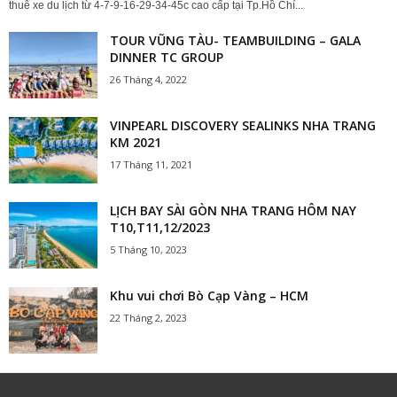
thuê xe du lịch từ 4-7-9-16-29-34-45c cao cấp tại Tp.Hồ Chí...
TOUR VŨNG TÀU- TEAMBUILDING – GALA
DINNER TC GROUP
26 Tháng 4, 2022
VINPEARL DISCOVERY SEALINKS NHA TRANG
KM 2021
17 Tháng 11, 2021
LỊCH BAY SÀI GÒN NHA TRANG HÔM NAY
T10,T11,12/2023
5 Tháng 10, 2023
Khu vui chơi Bò Cạp Vàng – HCM
22 Tháng 2, 2023