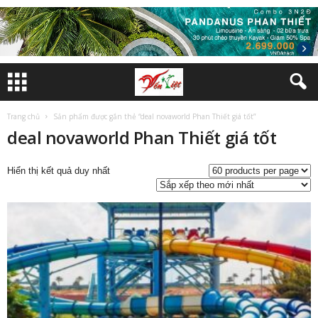
Trang chủ
Sản phẩm được gắn thẻ “deal novaworld Phan Thiết giá tốt”
deal novaworld Phan Thiết giá tốt
Hiển thị kết quả duy nhất