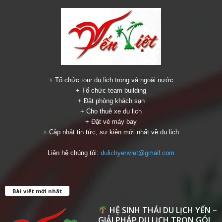
+ Tổ chức tour du lịch trong và ngoài nước
+ Tổ chức team building
+ Đặt phòng khách sạn
+ Cho thuê xe du lịch
+ Đặt vé máy bay
+ Cập nhật tin tức, sự kiện mới nhất về du lịch
Liên hệ chúng tôi:
dulichyenviet@gmail.com
Bài viết mới nhất
HỆ SINH THÁI DU LỊCH YẾN –
GIẢI PHÁP DU LỊCH TRỌN GÓI...