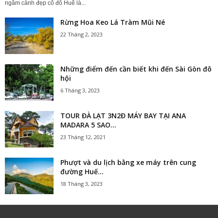
ngắm cảnh đẹp cố đô Huế là...
Rừng Hoa Keo Lá Tràm Mũi Né
22 Tháng 2, 2023
Những điểm đến cần biết khi đến Sài Gòn đô
hội
6 Tháng 3, 2023
TOUR ĐÀ LẠT 3N2Đ MÁY BAY TẠI ANA
MADARA 5 SAO...
23 Tháng 12, 2021
Phượt và du lịch bằng xe máy trên cung
đường Huế...
18 Tháng 3, 2023