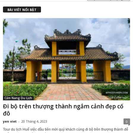
BÀI VIẾT NỔI BẬT
Cẩm Nang Du Lịch
Đi bộ trên thượng thành ngắm cảnh đẹp cố
đô
yen viet
-
20 Tháng 4, 2023
0
Tour du lịch Huế việc đầu tiên mời quý khách cùng đi bộ trên thượng thành để