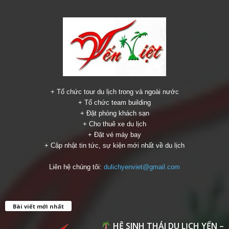
+ Tổ chức tour du lịch trong và ngoài nước
+ Tổ chức team building
+ Đặt phòng khách sạn
+ Cho thuê xe du lịch
+ Đặt vé máy bay
+ Cập nhật tin tức, sự kiện mới nhất về du lịch
Liên hệ chúng tôi:
dulichyenviet@gmail.com
Bài viết mới nhất
HỆ SINH THÁI DU LỊCH YẾN –