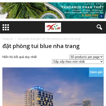
Trang chủ
Sản phẩm được gắn thẻ “đặt phòng tui blue nha trang”
đặt phòng tui blue nha trang
Hiển thị kết quả duy nhất
Giảm giá!