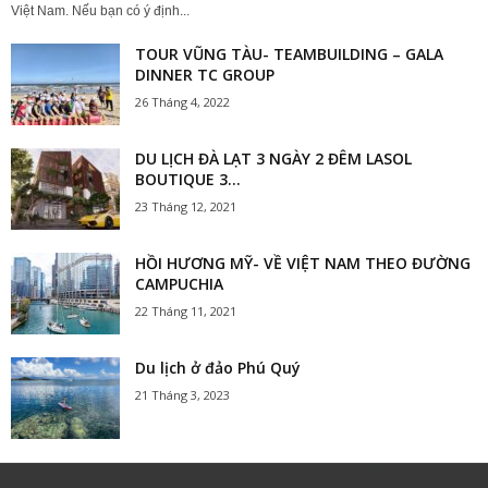
Việt Nam. Nếu bạn có ý định...
TOUR VŨNG TÀU- TEAMBUILDING – GALA
DINNER TC GROUP
26 Tháng 4, 2022
DU LỊCH ĐÀ LẠT 3 NGÀY 2 ĐÊM LASOL
BOUTIQUE 3...
23 Tháng 12, 2021
HỒI HƯƠNG MỸ- VỀ VIỆT NAM THEO ĐƯỜNG
CAMPUCHIA
22 Tháng 11, 2021
Du lịch ở đảo Phú Quý
21 Tháng 3, 2023