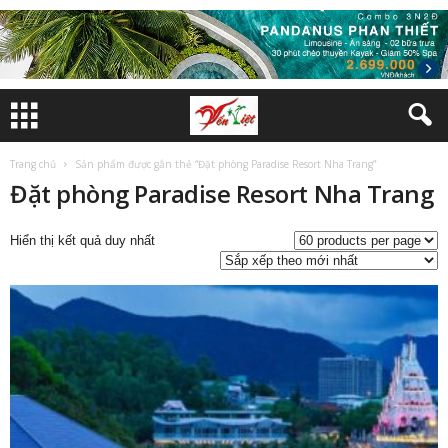
Trang chủ
Sản phẩm được gắn thẻ “Đặt phòng Paradise Resort Nha Trang”
Đặt phòng Paradise Resort Nha Trang
Hiển thị kết quả duy nhất