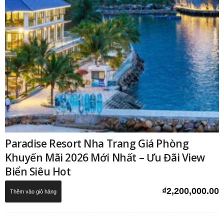
Paradise Resort Nha Trang Giá Phòng
Khuyến Mãi 2026 Mới Nhất – Ưu Đãi View
Biển Siêu Hot
₫
2,200,000.00
Thêm vào giỏ hàng