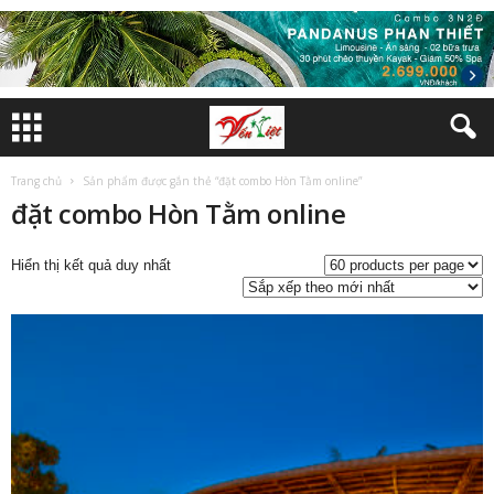
Trang chủ
Sản phẩm được gắn thẻ “đặt combo Hòn Tằm online”
đặt combo Hòn Tằm online
Hiển thị kết quả duy nhất