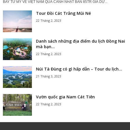
BAY TỪ MỸ VỀ VIỆT NAM QUÁ CẢNH NHẬT BẢN 85TR GIÁ DỰ...
Tour Đồi Cát Trắng Mũi Né
22 Tháng 2, 2023
Danh sách những địa điểm du lịch Đồng Nai
mà bạn...
22 Tháng 2, 2023
Núi Tà Đùng có gì hấp dẫn – Tour du lịch...
21 Tháng 3, 2023
Vườn quốc gia Nam Cát Tiên
22 Tháng 2, 2023