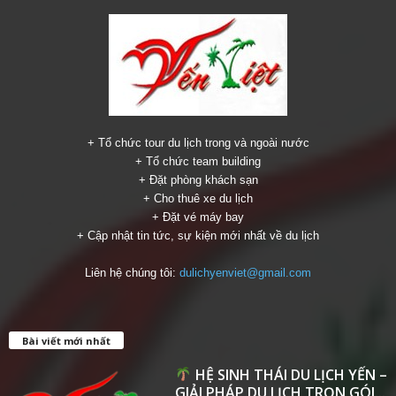
+ Tổ chức tour du lịch trong và ngoài nước
+ Tổ chức team building
+ Đặt phòng khách sạn
+ Cho thuê xe du lịch
+ Đặt vé máy bay
+ Cập nhật tin tức, sự kiện mới nhất về du lịch
Liên hệ chúng tôi:
dulichyenviet@gmail.com
Bài viết mới nhất
HỆ SINH THÁI DU LỊCH YẾN –
GIẢI PHÁP DU LỊCH TRỌN GÓI...