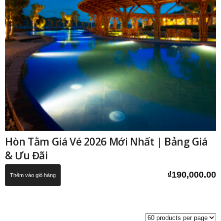
Hòn Tằm Giá Vé 2026 Mới Nhất | Bảng Giá
& Ưu Đãi
₫
190,000.00
Thêm vào giỏ hàng