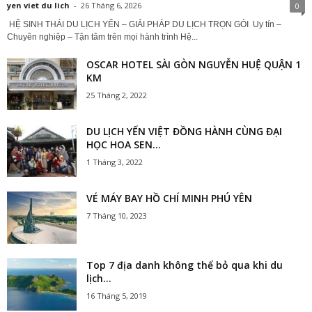
yen viet du lich
-
26 Tháng 6, 2026
0
HỆ SINH THÁI DU LỊCH YẾN – GIẢI PHÁP DU LỊCH TRỌN GÓI Uy tín –
Chuyên nghiệp – Tận tâm trên mọi hành trình Hệ...
OSCAR HOTEL SÀI GÒN NGUYỄN HUỆ QUẬN 1
KM
25 Tháng 2, 2022
DU LỊCH YẾN VIỆT ĐỒNG HÀNH CÙNG ĐẠI
HỌC HOA SEN...
1 Tháng 3, 2022
VÉ MÁY BAY HỒ CHÍ MINH PHÚ YÊN
7 Tháng 10, 2023
Top 7 địa danh không thể bỏ qua khi du
lịch...
16 Tháng 5, 2019