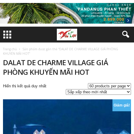
Trang chủ
Sản phẩm được gắn thẻ “DALAT DE CHARME VILLAGE GIÁ PHÒNG
KHUYẾN MÃI HOT”
DALAT DE CHARME VILLAGE GIÁ
PHÒNG KHUYẾN MÃI HOT
Hiển thị kết quả duy nhất
Giảm giá!