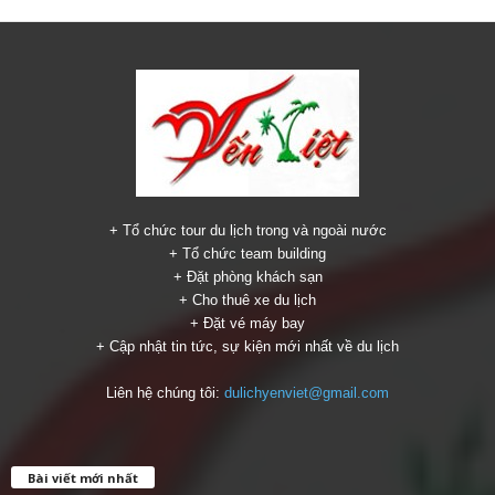
+ Tổ chức tour du lịch trong và ngoài nước
+ Tổ chức team building
+ Đặt phòng khách sạn
+ Cho thuê xe du lịch
+ Đặt vé máy bay
+ Cập nhật tin tức, sự kiện mới nhất về du lịch
Liên hệ chúng tôi:
dulichyenviet@gmail.com
Bài viết mới nhất