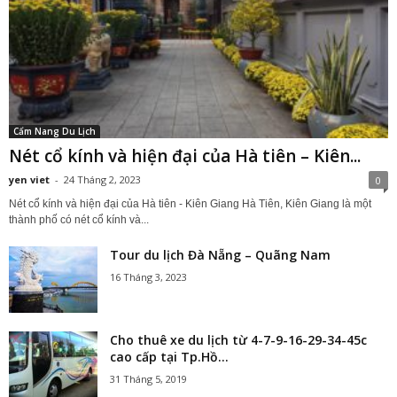
Cẩm Nang Du Lịch
Nét cổ kính và hiện đại của Hà tiên – Kiên...
yen viet
-
24 Tháng 2, 2023
0
Nét cổ kính và hiện đại của Hà tiên - Kiên Giang Hà Tiên, Kiên Giang là một
thành phố có nét cổ kính và...
Tour du lịch Đà Nẵng – Quãng Nam
16 Tháng 3, 2023
Cho thuê xe du lịch từ 4-7-9-16-29-34-45c
cao cấp tại Tp.Hồ...
31 Tháng 5, 2019