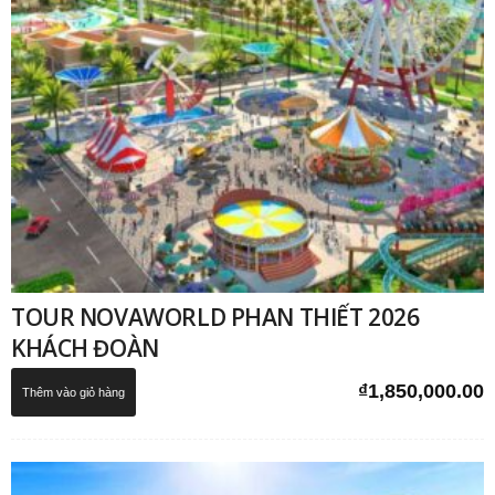
TOUR NOVAWORLD PHAN THIẾT 2026
KHÁCH ĐOÀN
₫
1,850,000.00
Thêm vào giỏ hàng