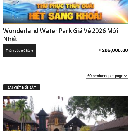
Wonderland Water Park Giá Vé 2026 Mới
Nhất
₫
205,000.00
Thêm vào giỏ hàng
BÀI VIẾT NỔI BẬT