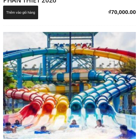
PHAN THIẾT 2026
₫
70,000.00
Thêm vào giỏ hàng