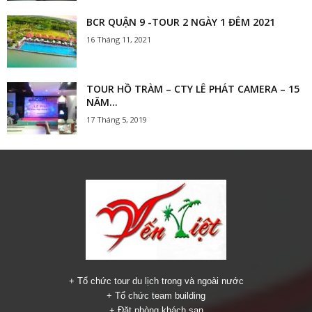
BCR QUẬN 9 -TOUR 2 NGÀY 1 ĐÊM 2021
16 Tháng 11, 2021
TOUR HỒ TRÀM – CTY LÊ PHÁT CAMERA – 15
NĂM...
17 Tháng 5, 2019
+ Tổ chức tour du lịch trong và ngoài nước
+ Tổ chức team building
+ Đặt phòng khách sạn