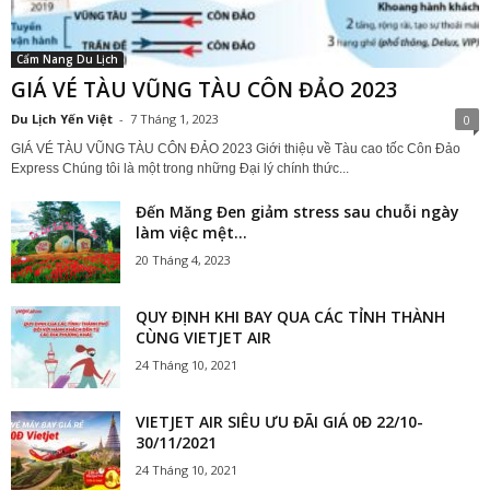
Cẩm Nang Du Lịch
GIÁ VÉ TÀU VŨNG TÀU CÔN ĐẢO 2023
Du Lịch Yến Việt
-
7 Tháng 1, 2023
0
GIÁ VÉ TÀU VŨNG TÀU CÔN ĐẢO 2023 Giới thiệu về Tàu cao tốc Côn Đảo
Express Chúng tôi là một trong những Đại lý chính thức...
Đến Măng Đen giảm stress sau chuỗi ngày
làm việc mệt...
20 Tháng 4, 2023
QUY ĐỊNH KHI BAY QUA CÁC TỈNH THÀNH
CÙNG VIETJET AIR
24 Tháng 10, 2021
VIETJET AIR SIÊU ƯU ĐÃI GIÁ 0Đ 22/10-
30/11/2021
24 Tháng 10, 2021