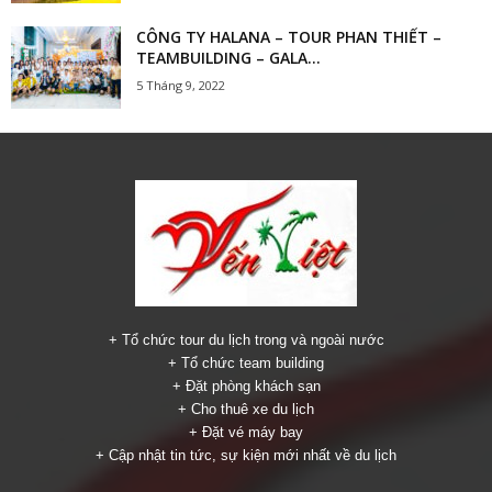
CÔNG TY HALANA – TOUR PHAN THIẾT –
TEAMBUILDING – GALA...
5 Tháng 9, 2022
+ Tổ chức tour du lịch trong và ngoài nước
+ Tổ chức team building
+ Đặt phòng khách sạn
+ Cho thuê xe du lịch
+ Đặt vé máy bay
+ Cập nhật tin tức, sự kiện mới nhất về du lịch