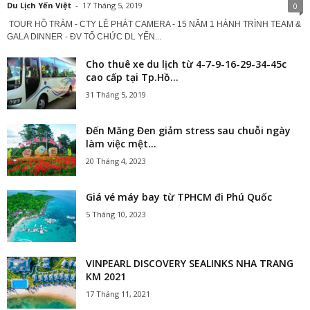
Du Lịch Yến Việt
-
17 Tháng 5, 2019
0
TOUR HỒ TRÀM - CTY LÊ PHÁT CAMERA - 15 NĂM 1 HÀNH TRÌNH TEAM &
GALA DINNER - ĐV TỔ CHỨC DL YẾN...
Cho thuê xe du lịch từ 4-7-9-16-29-34-45c
cao cấp tại Tp.Hồ...
31 Tháng 5, 2019
Đến Măng Đen giảm stress sau chuỗi ngày
làm việc mệt...
20 Tháng 4, 2023
Giá vé máy bay từ TPHCM đi Phú Quốc
5 Tháng 10, 2023
VINPEARL DISCOVERY SEALINKS NHA TRANG
KM 2021
17 Tháng 11, 2021