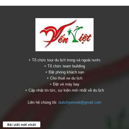
+ Tổ chức tour du lịch trong và ngoài nước
+ Tổ chức team building
+ Đặt phòng khách sạn
+ Cho thuê xe du lịch
+ Đặt vé máy bay
+ Cập nhật tin tức, sự kiện mới nhất về du lịch
Liên hệ chúng tôi:
dulichyenviet@gmail.com
Bài viết mới nhất