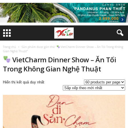
Trang chủ
Sản phẩm được gắn thẻ “
VietCharm Dinner Show – Ăn Tối Trong Không
Gian Nghệ Thuật”
VietCharm Dinner Show – Ăn Tối
Trong Không Gian Nghệ Thuật
Hiển thị kết quả duy nhất