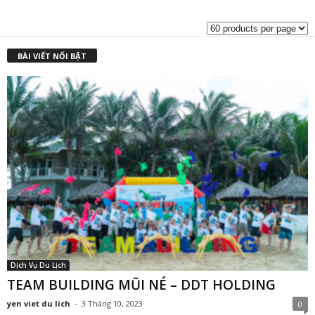
BÀI VIẾT NỔI BẬT
Dịch Vụ Du Lịch
TEAM BUILDING MŨI NÉ – DDT HOLDING
yen viet du lich
-
3 Tháng 10, 2023
0