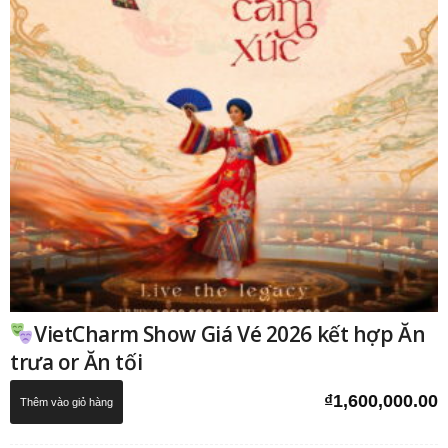
VietCharm Show Giá Vé 2026 kết hợp Ăn
trưa or Ăn tối
₫
1,600,000.00
Thêm vào giỏ hàng