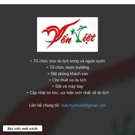
+ Tổ chức tour du lịch trong và ngoài nước
+ Tổ chức team building
+ Đặt phòng khách sạn
+ Cho thuê xe du lịch
+ Đặt vé máy bay
+ Cập nhật tin tức, sự kiện mới nhất về du lịch
Liên hệ chúng tôi:
dulichyenviet@gmail.com
Bài viết mới nhất