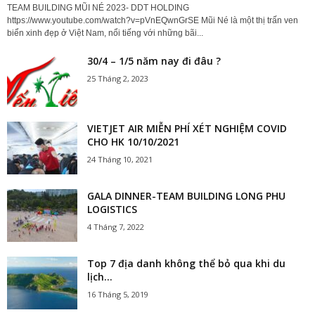
TEAM BUILDING MŨI NÉ 2023- DDT HOLDING
https://www.youtube.com/watch?v=pVnEQwnGrSE Mũi Né là một thị trấn ven
biển xinh đẹp ở Việt Nam, nổi tiếng với những bãi...
30/4 – 1/5 năm nay đi đâu ?
25 Tháng 2, 2023
VIETJET AIR MIỄN PHÍ XÉT NGHIỆM COVID
CHO HK 10/10/2021
24 Tháng 10, 2021
GALA DINNER-TEAM BUILDING LONG PHU
LOGISTICS
4 Tháng 7, 2022
Top 7 địa danh không thể bỏ qua khi du
lịch...
16 Tháng 5, 2019