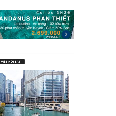
 VIẾT NỔI BẬT