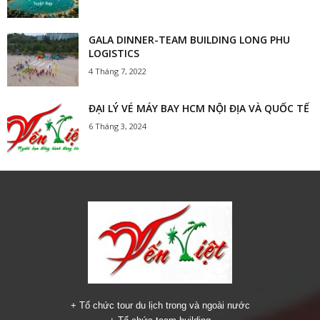
GALA DINNER-TEAM BUILDING LONG PHU
LOGISTICS
4 Tháng 7, 2022
ĐẠI LÝ VÉ MÁY BAY HCM NỘI ĐỊA VÀ QUỐC TẾ
6 Tháng 3, 2024
+ Tổ chức tour du lịch trong và ngoài nước