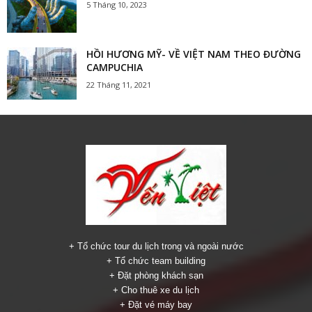
5 Tháng 10, 2023
HỒI HƯƠNG MỸ- VỀ VIỆT NAM THEO ĐƯỜNG
CAMPUCHIA
22 Tháng 11, 2021
+ Tổ chức tour du lịch trong và ngoài nước
+ Tổ chức team building
+ Đặt phòng khách sạn
+ Cho thuê xe du lịch
+ Đặt vé máy bay