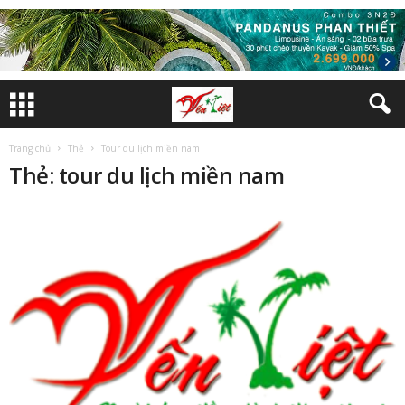
Trang chủ
Thẻ
Tour du lịch miền nam
Thẻ: tour du lịch miền nam