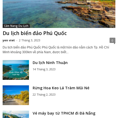
Cẩm Nang Du Lịch
Du lịch biển đảo Phú Quốc
yen viet
-
2 Tháng 3, 2023
0
Du lịch biển đảo Phú Quốc Phú Quốc là một hòn đảo nằm cách Tp. Hồ Chí
Minh khoảng 300km về phía Nam, được biết...
Du lịch Ninh Thuận
14 Tháng 3, 2023
Rừng Hoa Keo Lá Tràm Mũi Né
22 Tháng 2, 2023
Vé máy bay từ TPHCM đi Đà Nẵng