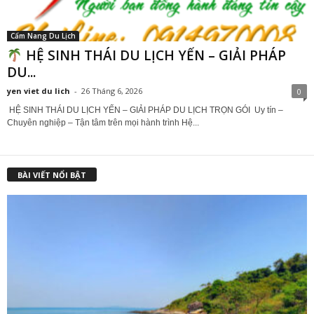
Cẩm Nang Du Lịch
HỆ SINH THÁI DU LỊCH YẾN – GIẢI PHÁP
DU...
yen viet du lich
-
26 Tháng 6, 2026
0
HỆ SINH THÁI DU LỊCH YẾN – GIẢI PHÁP DU LỊCH TRỌN GÓI Uy tín –
Chuyên nghiệp – Tận tâm trên mọi hành trình Hệ...
BÀI VIẾT NỔI BẬT