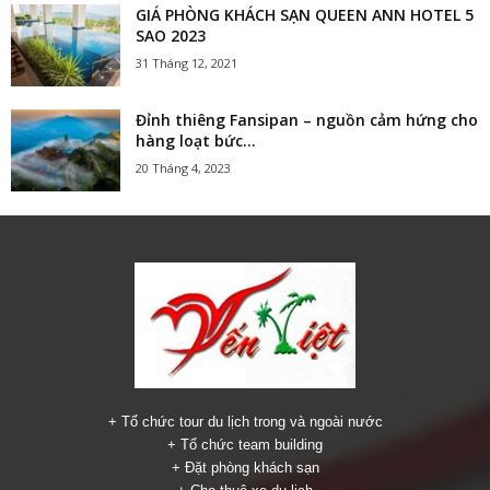
GIÁ PHÒNG KHÁCH SẠN QUEEN ANN HOTEL 5
SAO 2023
31 Tháng 12, 2021
Đỉnh thiêng Fansipan – nguồn cảm hứng cho
hàng loạt bức...
20 Tháng 4, 2023
+ Tổ chức tour du lịch trong và ngoài nước
+ Tổ chức team building
+ Đặt phòng khách sạn