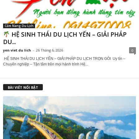
Cẩm Nang Du Lịch
HỆ SINH THÁI DU LỊCH YẾN – GIẢI PHÁP
DU...
yen viet du lich
-
26 Tháng 6, 2026
0
HỆ SINH THÁI DU LỊCH YẾN – GIẢI PHÁP DU LỊCH TRỌN GÓI Uy tín –
Chuyên nghiệp – Tận tâm trên mọi hành trình Hệ...
BÀI VIẾT NỔI BẬT