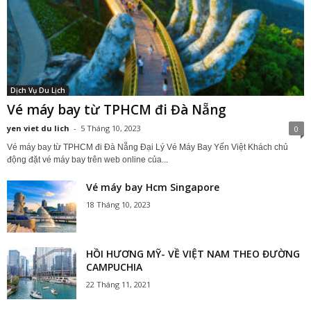
Dịch Vụ Du Lịch
Vé máy bay từ TPHCM đi Đà Nẵng
yen viet du lich
-
5 Tháng 10, 2023
0
Vé máy bay từ TPHCM đi Đà Nẵng Đại Lý Vé Máy Bay Yến Việt Khách chủ
động đặt vé máy bay trên web online của...
Vé máy bay Hcm Singapore
18 Tháng 10, 2023
HỒI HƯƠNG MỸ- VỀ VIỆT NAM THEO ĐƯỜNG
CAMPUCHIA
22 Tháng 11, 2021