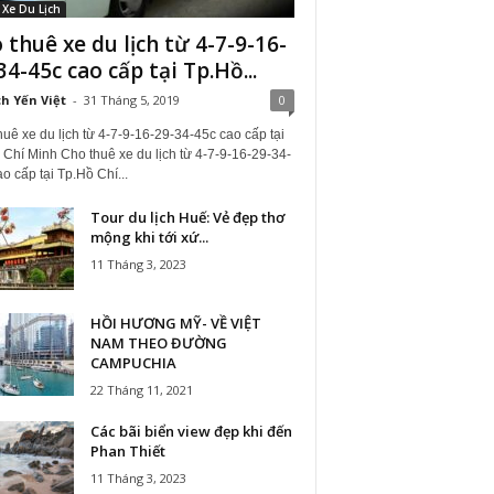
Xe Du Lịch
 thuê xe du lịch từ 4-7-9-16-
34-45c cao cấp tại Tp.Hồ...
ch Yến Việt
-
31 Tháng 5, 2019
0
uê xe du lịch từ 4-7-9-16-29-34-45c cao cấp tại
 Chí Minh Cho thuê xe du lịch từ 4-7-9-16-29-34-
o cấp tại Tp.Hồ Chí...
Tour du lịch Huế: Vẻ đẹp thơ
mộng khi tới xứ...
11 Tháng 3, 2023
HỒI HƯƠNG MỸ- VỀ VIỆT
NAM THEO ĐƯỜNG
CAMPUCHIA
22 Tháng 11, 2021
Các bãi biển view đẹp khi đến
Phan Thiết
11 Tháng 3, 2023