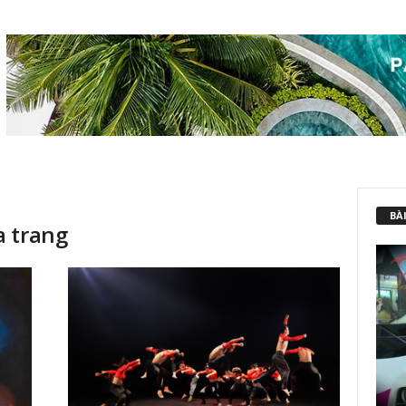
BÀI
a trang