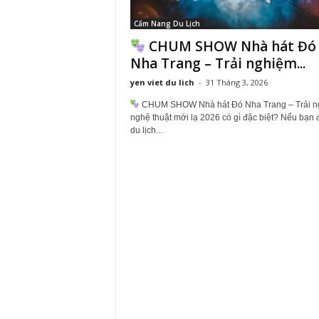
Cẩm Nang Du Lịch
CHUM SHOW Nhà hát Đó
Nha Trang – Trải nghiệm...
yen viet du lich
-
31 Tháng 3, 2026
CHUM SHOW Nhà hát Đó Nha Trang – Trải n
nghệ thuật mới lạ 2026 có gì đặc biệt? Nếu bạn
du lịch...