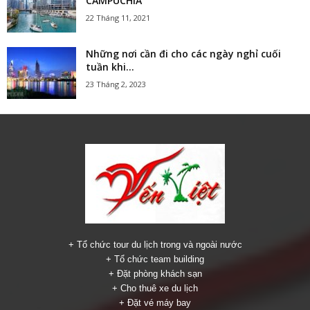
CAMPUCHIA
22 Tháng 11, 2021
Những nơi cần đi cho các ngày nghỉ cuối
tuần khi...
23 Tháng 2, 2023
+ Tổ chức tour du lịch trong và ngoài nước
+ Tổ chức team building
+ Đặt phòng khách sạn
+ Cho thuê xe du lịch
+ Đặt vé máy bay