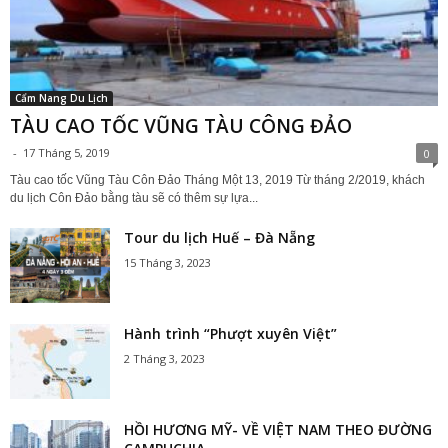
Cẩm Nang Du Lịch
TÀU CAO TỐC VŨNG TÀU CÔNG ĐẢO
-
17 Tháng 5, 2019
0
Tàu cao tốc Vũng Tàu Côn Đảo Tháng Một 13, 2019 Từ tháng 2/2019, khách
du lịch Côn Đảo bằng tàu sẽ có thêm sự lựa...
Tour du lịch Huế – Đà Nẵng
15 Tháng 3, 2023
Hành trình “Phượt xuyên Việt”
2 Tháng 3, 2023
HỒI HƯƠNG MỸ- VỀ VIỆT NAM THEO ĐƯỜNG