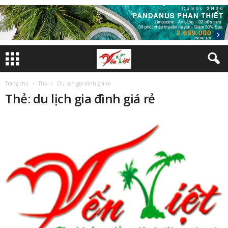
Trang chủ
Thẻ
Du lịch gia đình giá rẻ
Thẻ: du lịch gia đình giá rẻ