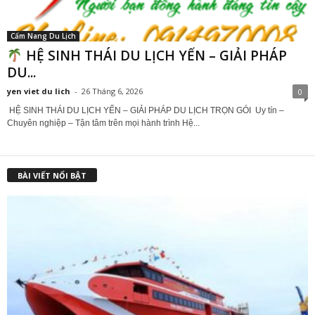
Cẩm Nang Du Lịch
HỆ SINH THÁI DU LỊCH YẾN – GIẢI PHÁP
DU...
yen viet du lich
-
26 Tháng 6, 2026
0
HỆ SINH THÁI DU LỊCH YẾN – GIẢI PHÁP DU LỊCH TRỌN GÓI Uy tín –
Chuyên nghiệp – Tận tâm trên mọi hành trình Hệ...
BÀI VIẾT NỔI BẬT